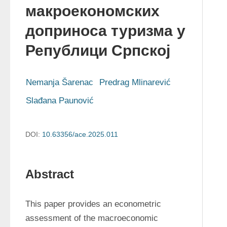
макроекономских
доприноса туризма у
Републици Српској
Nemanja Šarenac
Predrag Mlinarević
Slađana Paunović
DOI:
10.63356/ace.2025.011
Abstract
This paper provides an econometric 
assessment of the macroeconomic 