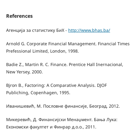
References
Агенција за статистику БиХ -
http://www.bhas.ba/
Arnold G. Corporate Financial Management. Financial Times
Prefessional Limited, London, 1998.
Badie Z., Martin R. C. Finance. Prentice Hall Inernacional,
New Yersey, 2000.
Bjron B., Factoring: A Comparative Analysis. DJOF
Publiching, Copenhagen, 1995.
Иванишевић, М. Пословне финансије, Београд, 2012.
Микеревић, Д. Финансијски Менаџмент. Бања Лука:
Економски факултет и Финрар д.о.о., 2011.