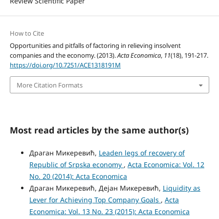
Review Scientific Paper
How to Cite
Opportunities and pitfalls of factoring in relieving insolvent
companies and the economy. (2013).
Acta Economica
,
11
(18), 191-217.
https://doi.org/10.7251/ACE1318191M
More Citation Formats
Most read articles by the same author(s)
Драган Микеревић,
Leaden legs of recovery of
Republic of Srpska economy
,
Acta Economica: Vol. 12
No. 20 (2014): Acta Economica
Драган Микеревић, Дејан Микеревић,
Liquidity as
Lever for Achieving Top Company Goals
,
Acta
Economica: Vol. 13 No. 23 (2015): Acta Economica