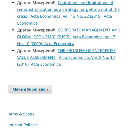
Драган Микеревић,
Conditions and limitations of
reindustrialization as a strategy for getting out of the
crisis
,
Acta Economica: Vol. 13 No. 22 (2015): Acta
Economica
Драган Микеревић,
CORPORATE MANAGEMENT AND
GLOBAL ECONOMIC CRISIS
,
Acta Economica: Vol. 7
No. 10 (2009): Acta Economica
Драган Микеревић,
THE PROBLEM OF ENTERPRISE
VALUE ASSESSMENT
,
Acta Economica: Vol. 8 No. 12
(2010): Acta Economica
Make a Submission
Aims & Scope
Journal Policies