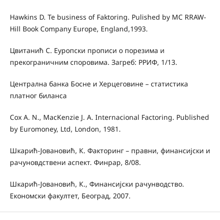
Hawkins D. Te business of Faktoring. Pulished by MC RRAW-
Hill Book Company Europe, England,1993.
Цвитанић С. Еуропски прописи о порезима и
прекограничним споровима. Загреб: РРИФ, 1/13.
Централна банка Босне и Херцеговине – статистика
платног биланса
Cox A. N., MacKenzie J. A. Internacional Factoring. Published
by Euromoney, Ltd, London, 1981.
Шкарић-Јовановић, К. Факторинг – правни, финансијски и
рачуновдствени аспект. Финрар, 8/08.
Шкарић-Јовановић, К., Финансијски рачунводство.
Економски факултет, Београд, 2007.